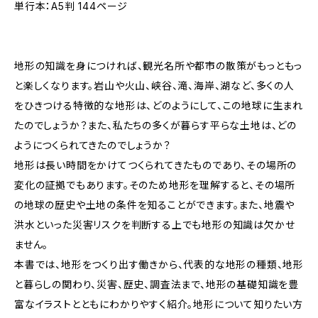
単行本：A5判 144ページ
地形の知識を身につければ、観光名所や都市の散策がもっともっ
と楽しくなります。岩山や火山、峡谷、滝、海岸、湖など、多くの人
をひきつける特徴的な地形は、どのようにして、この地球に生まれ
たのでしょうか？また、私たちの多くが暮らす平らな土地は、どの
ようにつくられてきたのでしょうか？
地形は長い時間をかけてつくられてきたものであり、その場所の
変化の証拠でもあります。そのため地形を理解すると、その場所
の地球の歴史や土地の条件を知ることができます。また、地震や
洪水といった災害リスクを判断する上でも地形の知識は欠かせ
ません。
本書では、地形をつくり出す働きから、代表的な地形の種類、地形
と暮らしの関わり、災害、歴史、調査法まで、地形の基礎知識を豊
富なイラストとともにわかりやすく紹介。地形について知りたい方