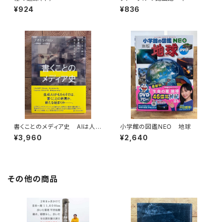
¥924
¥836
書くことのメディア史 AIは人間
小学館の図鑑NEO 地球
の言語能力に何をもたらすのか
¥3,960
¥2,640
その他の商品