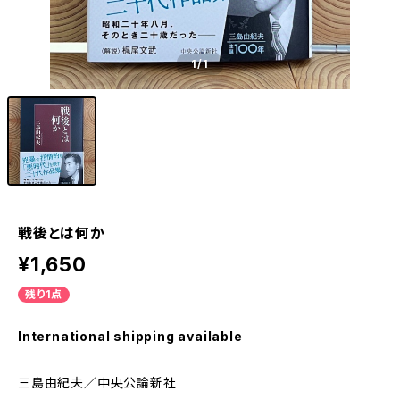
1
/1
戦後とは何か
¥1,650
残り1点
International shipping available
三島由紀夫／中央公論新社