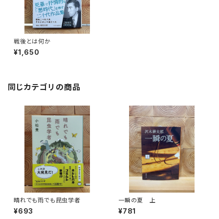
戦後とは何か
¥1,650
同じカテゴリの商品
晴れでも雨でも昆虫学者
一瞬の夏 上
¥693
¥781