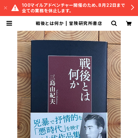
100マイルアドベンチャー開催のため、8月22日まで
全ての業務を休止します。
戦後とは何か | 冒険研究所書店