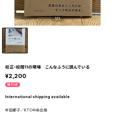
1
/1
校正・校閲11の現場 こんなふうに読んでいる
¥2,200
残り1点
International shipping available
牟田都子／KTC中央出版