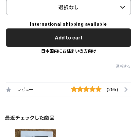
選択なし
International shipping available
Add to cart
日本国内にお住まいの方向け
通報する
レビュー
(295)
最近チェックした商品