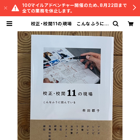
100マイルアドベンチャー開催のため、8月22日まで
全ての業務を休止します。
校正・校閲11の現場 こんなふうに読
んでいる | 冒険研究所書店