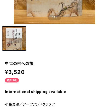
1
/1
中世の村への旅
¥3,520
残り1点
International shipping available
小島瓔禮／アーツアンドクラフツ