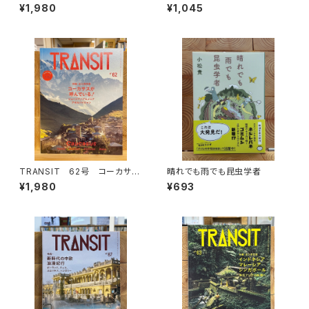
イタリアが好き！
¥1,980
¥1,045
TRANSIT 62号 コーカサス
晴れでも雨でも昆虫学者
が呼んでいる！
¥1,980
¥693