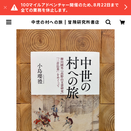
100マイルアドベンチャー開催のため、8月22日まで
全ての業務を休止します。
中世の村への旅 | 冒険研究所書店