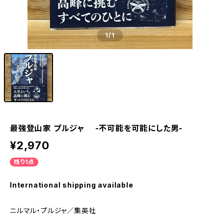
1
/1
最強登山家 プルジャ -不可能を可能にした男-
¥2,970
残り1点
International shipping available
ニルマル・プルジャ／集英社