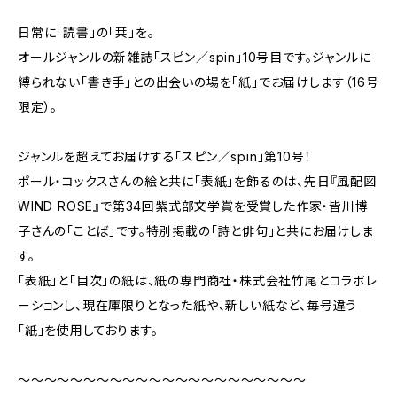
日常に「読書」の「栞」を。
オールジャンルの新雑誌「スピン／spin」10号目です。ジャンルに
縛られない「書き手」との出会いの場を「紙」でお届けします（16号
限定）。
ジャンルを超えてお届けする「スピン／spin」第10号！
ポール・コックスさんの絵と共に「表紙」を飾るのは、先日『風配図
WIND ROSE』で第34回紫式部文学賞を受賞した作家・皆川博
子さんの「ことば」です。特別掲載の「詩と俳句」と共にお届けしま
す。
「表紙」と「目次」の紙は、紙の専門商社・株式会社竹尾とコラボレ
ーションし、現在庫限りとなった紙や、新しい紙など、毎号違う
「紙」を使用しております。
〜〜〜〜〜〜〜〜〜〜〜〜〜〜〜〜〜〜〜〜〜〜