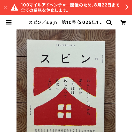
100マイルアドベンチャー開催のため、8月22日まで
全ての業務を休止します。
スピン／spin 第10号（2025年1月
号） | 冒険研究所書店