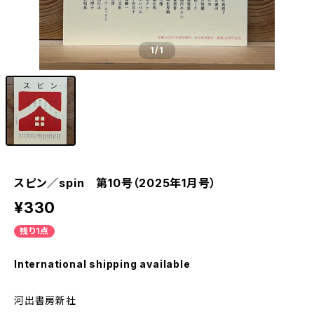
1
/1
スピン／spin 第10号（2025年1月号）
¥330
残り1点
International shipping available
河出書房新社