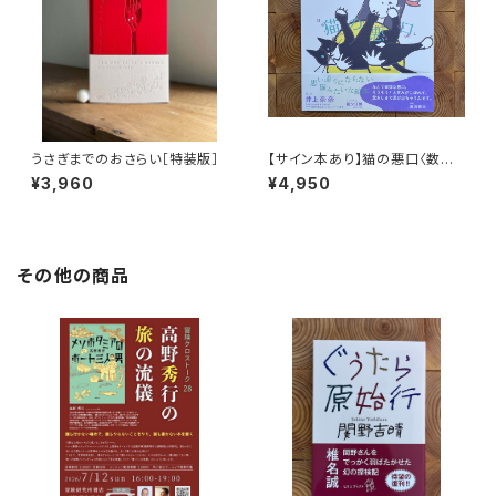
うさぎまでのおさらい［特装版］
【サイン本あり】猫の悪口〈数量
限定・オリジナルトート付き〉
¥3,960
¥4,950
その他の商品