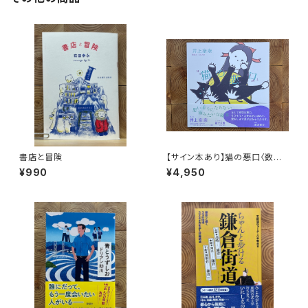
書店と冒険
【サイン本あり】猫の悪口〈数量
限定・オリジナルトート付き〉
¥990
¥4,950