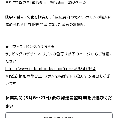
単行本：四六判 縦188mm 横128mm 236ページ
独学で製法・文化を探究し、羊皮紙発祥の地ペルガモンの職人に
認められる世界的専門家になった著者の奮闘記。
＝＝＝＝＝＝＝＝＝＝＝＝＝＝＝＝＝＝＝＝
★ギフトラッピング承ります★
ラッピングのデザイン、リボンの色等は以下のページからご確認く
ださい
https://www.bokenbooks.com/items/56347964
※配送・梱包の都合上、リボンを結ばずにお送りする場合もござ
います
休業期間（8月6〜21日）後の発送希望時期をお選びくだ
さい