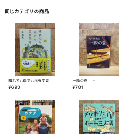
同じカテゴリの商品
晴れでも雨でも昆虫学者
一瞬の夏 上
¥693
¥781