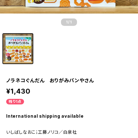
1
/1
ノラネコぐんだん おりがみパンやさん
¥1,430
残り1点
International shipping available
いしばしなおこ；工藤ノリコ／白泉社