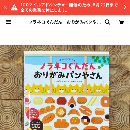
100マイルアドベンチャー開催のため、8月22日まで
全ての業務を休止します。
ノラネコぐんだん おりがみパンやさ
ん | 冒険研究所書店