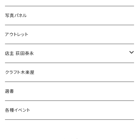
ブックカバー
冒険クロストーク
写真パネル
マグカップ
アウトレット
傘
店主 荻田泰永
食料品
書籍
クラフト木楽屋
その他
ウェア
選書
各種イベント