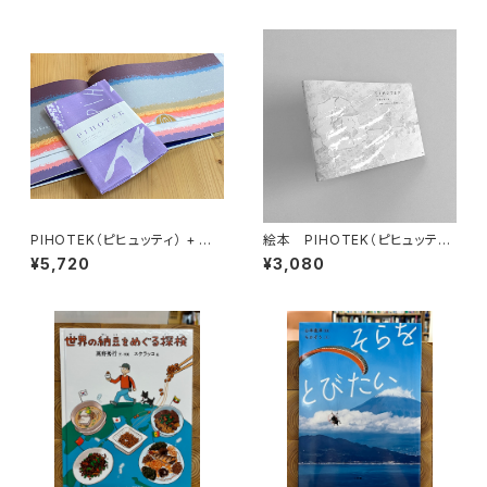
PIHOTEK（ピヒュッティ） + オリ
絵本 PIHOTEK（ピヒュッティ）
ジナルふろしき（薄紫）セット
北極を風と歩く
¥5,720
¥3,080