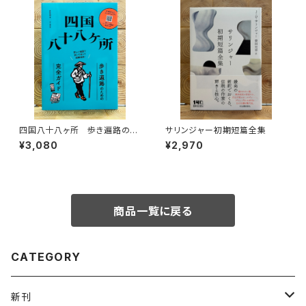
四国八十八ヶ所 歩き遍路のた
サリンジャー初期短篇全集
めの完全ガイド
¥3,080
¥2,970
商品一覧に戻る
CATEGORY
新刊