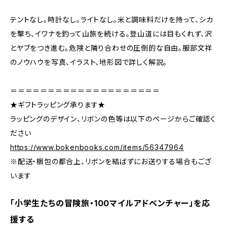
テントなし。時計なし。ライトなし。米と調味料だけを持って、シカ
を撃ち、イワナを釣って山旅を続ける。登山道には目もくれず、沢
とヤブをつき進む。危険と隣り合わせの圧倒的な自由。服部文祥
のノウハウを写真、イラスト、地形図で詳しく解説。
＝＝＝＝＝＝＝＝＝＝＝＝＝＝＝＝＝＝＝＝
★ギフトラッピング承ります★
ラッピングのデザイン、リボンの色等は以下のページからご確認く
ださい
https://www.bokenbooks.com/items/56347964
※配送・梱包の都合上、リボンを結ばずにお送りする場合もござ
います
「小学生たちの冒険旅・100マイルアドベンチャー」を応
援する