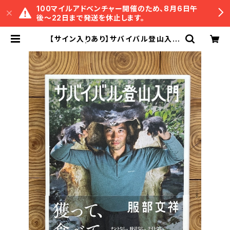
100マイルアドベンチャー開催のため、8月6日午
後〜22日まで発送を休止します。
【サイン入りあり】サバイバル登山入門
| 冒険研究所書店