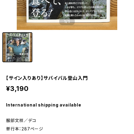
1
/1
【サイン入りあり】サバイバル登山入門
¥3,190
International shipping available
服部文祥／デコ
単行本：287ページ