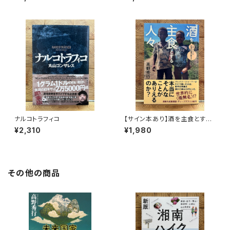
ナルコトラフィコ
【サイン本あり】酒を主食とする
人々 エチオピアの科学的秘境
¥2,310
¥1,980
を旅する
その他の商品