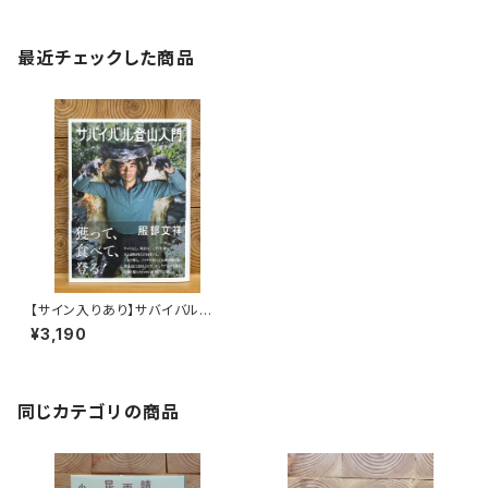
最近チェックした商品
【サイン入りあり】サバイバル登
山入門
¥3,190
同じカテゴリの商品