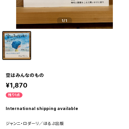
1
/1
空はみんなのもの
¥1,870
残り1点
International shipping available
ジャンニ・ロダーリ／ほるぷ出版