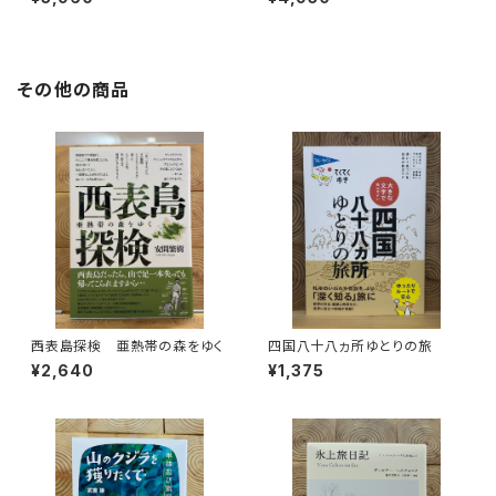
その他の商品
西表島探検 亜熱帯の森をゆく
四国八十八ヵ所ゆとりの旅
¥2,640
¥1,375