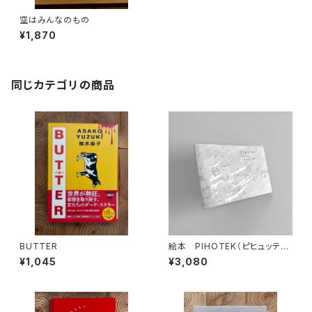
空はみんなのもの
¥1,870
同じカテゴリの商品
BUTTER
絵本 PIHOTEK（ピヒュッティ）
北極を風と歩く
¥1,045
¥3,080