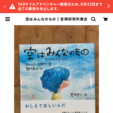
100マイルアドベンチャー開催のため、8月22日まで
全ての業務を休止します。
空はみんなのもの | 冒険研究所書店