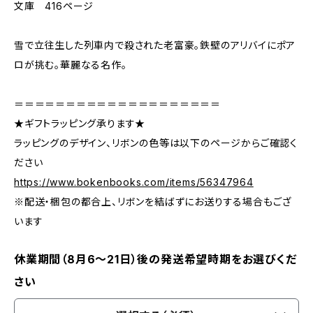
文庫 416ページ
雪で立往生した列車内で殺された老富豪。鉄壁のアリバイにポア
ロが挑む。華麗なる名作。
＝＝＝＝＝＝＝＝＝＝＝＝＝＝＝＝＝＝＝＝
★ギフトラッピング承ります★
ラッピングのデザイン、リボンの色等は以下のページからご確認く
ださい
https://www.bokenbooks.com/items/56347964
※配送・梱包の都合上、リボンを結ばずにお送りする場合もござ
います
休業期間（8月6〜21日）後の発送希望時期をお選びくだ
さい