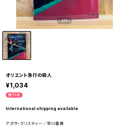
1
/1
オリエント急行の殺人
¥1,034
残り1点
International shipping available
アガサ・クリスティー／早川書房