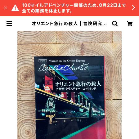
100マイルアドベンチャー開催のため、8月22日まで
全ての業務を休止します。
オリエント急行の殺人 | 冒険研究所
書店