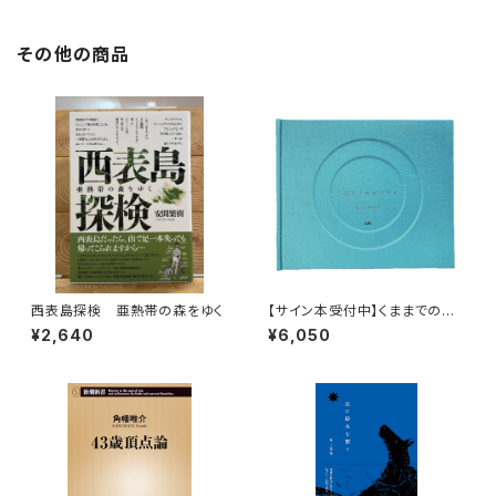
その他の商品
西表島探検 亜熱帯の森をゆく
【サイン本受付中】くままでのお
さらい〈特装新版〉
¥2,640
¥6,050