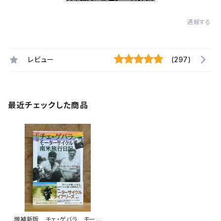
通報する
レビュー
(297)
最近チェックした商品
増補新版 チェ・ゲバラ モータ