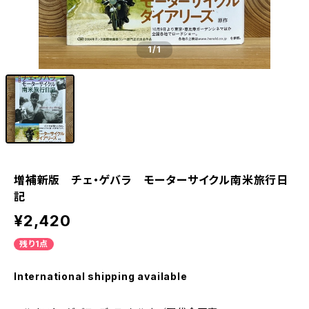
1
/1
増補新版 チェ・ゲバラ モーターサイクル南米旅行日
記
¥2,420
残り1点
International shipping available