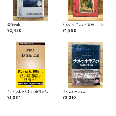
最後の山
ちいさな手のひら事典 おとぎ
話
¥2,420
¥1,980
【サイン本あり】 43歳頂点論
ナルコトラフィコ
¥1,034
¥2,310