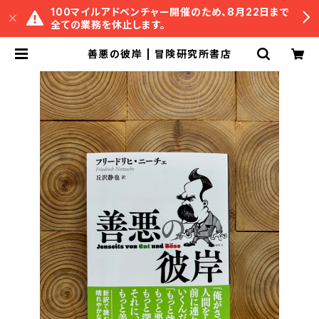
100マイルアドベンチャー開催のため、8月22日まで
全ての業務を休止します。
善悪の彼岸 | 冒険研究所書店