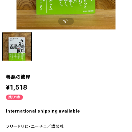
1
/1
善悪の彼岸
¥1,518
残り1点
International shipping available
フリードリヒ・ニーチェ／講談社