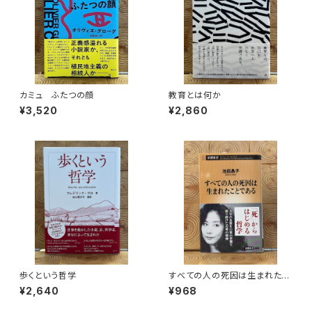
カミュ ふたつの顔
教育とは何か
¥3,520
¥2,860
歩くという哲学
すべての人の死因は生まれたこ
とである
¥2,640
¥968