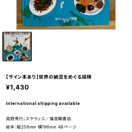
1
/1
【サイン本あり】世界の納豆をめぐる探検
¥1,430
International shipping available
高野秀行；スケラッコ／福音館書店
絵本：縦256mm 横196mm 48ページ