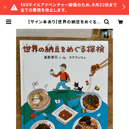
100マイルアドベンチャー開催のため、8月22日まで
全ての業務を休止します。
【サイン本あり】世界の納豆をめぐる探
検 | 冒険研究所書店