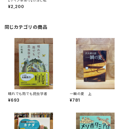
【サイン本あり】カヨと私
¥2,200
同じカテゴリの商品
晴れでも雨でも昆虫学者
一瞬の夏 上
¥693
¥781