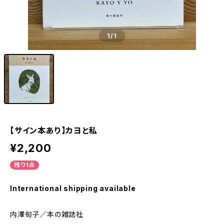
1
/1
【サイン本あり】カヨと私
¥2,200
残り1点
International shipping available
内澤旬子／本の雑誌社