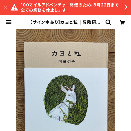
100マイルアドベンチャー開催のため、8月22日まで
全ての業務を休止します。
【サイン本あり】カヨと私 | 冒険研究
所書店