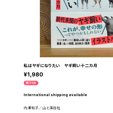
私はヤギになりたい ヤギ飼い十二カ月
¥1,980
残り1点
International shipping available
内澤旬子／山と溪谷社