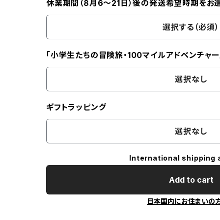
休業期間（8月6〜21日）後の発送希望時期をお
選択する（必須）
「小学生たちの冒険旅・100マイルアドベンチャー
選択なし
ギフトラッピング
選択なし
International shipping 
Add to cart
日本国内にお住まいの