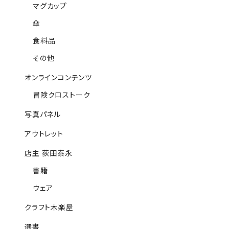
マグカップ
傘
食料品
その他
オンラインコンテンツ
冒険クロストーク
写真パネル
アウトレット
店主 荻田泰永
書籍
ウェア
クラフト木楽屋
選書