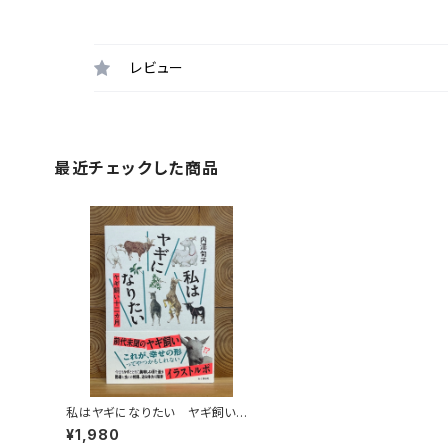
レビュー
最近チェックした商品
私はヤギになりたい ヤギ飼い十
二カ月
¥1,980