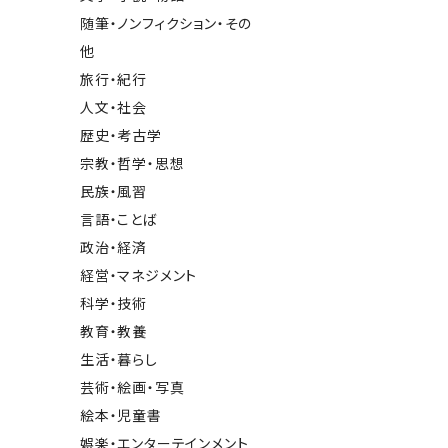
随筆・ノンフィクション・その
他
旅行・紀行
人文・社会
歴史・考古学
宗教・哲学・思想
民族・風習
言語・ことば
政治・経済
経営・マネジメント
科学・技術
教育・教養
生活・暮らし
芸術・絵画・写真
絵本・児童書
娯楽・エンターテインメント