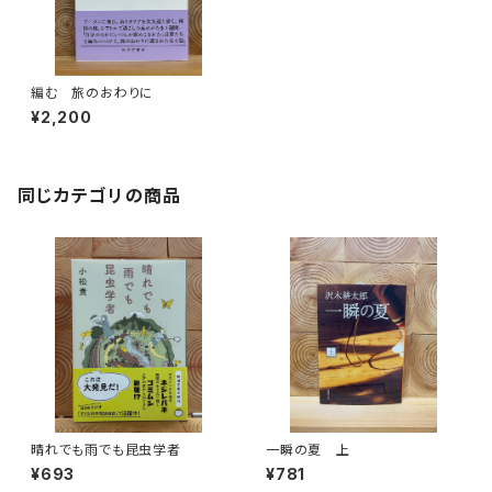
編む 旅のおわりに
¥2,200
同じカテゴリの商品
晴れでも雨でも昆虫学者
一瞬の夏 上
¥693
¥781