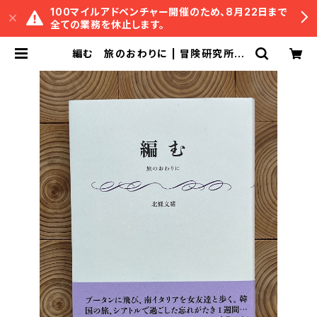
100マイルアドベンチャー開催のため、8月22日まで
全ての業務を休止します。
編む 旅のおわりに | 冒険研究所書
店