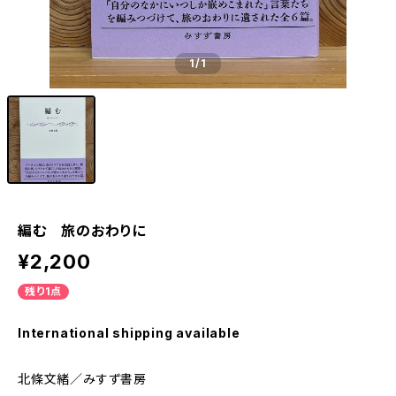
1
/1
編む 旅のおわりに
¥2,200
残り1点
International shipping available
北條文緒／みすず書房