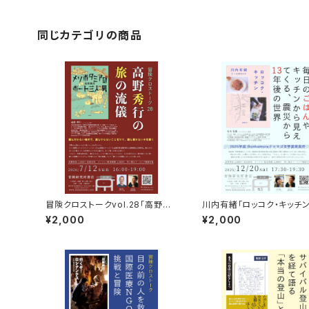
同じカテゴリの商品
冒険クロストークvol.28「高野秀
川内有緒「ロッコク・キッチ
行の旅の流儀」録画視聴権
記念トークイベント録画視
¥2,000
¥2,000