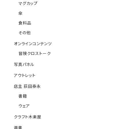
マグカップ
傘
食料品
その他
オンラインコンテンツ
冒険クロストーク
写真パネル
アウトレット
店主 荻田泰永
書籍
ウェア
クラフト木楽屋
選書