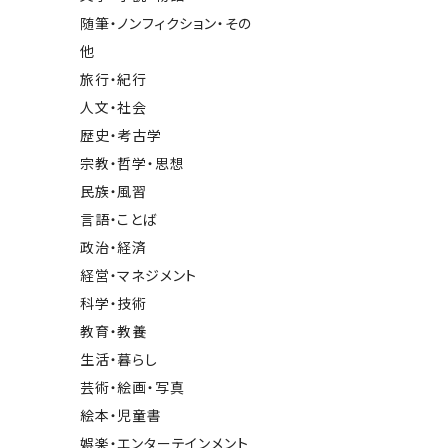
随筆・ノンフィクション・その
他
旅行・紀行
人文・社会
歴史・考古学
宗教・哲学・思想
民族・風習
言語・ことば
政治・経済
経営・マネジメント
科学・技術
教育・教養
生活・暮らし
芸術・絵画・写真
絵本・児童書
娯楽・エンターテインメント