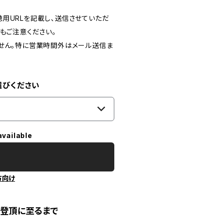
用URLを記載し、送信させていただ
もご注意ください。
ません。特に営業時間外はメール送信ま
選びください
available
方向け
登頂に至るまで