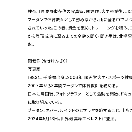
神奈川県秦野市在住の写真家、関健作。大学卒業後、JI
ブータンで体育教師として務めながら、山に登る中でい
されていった。この春、資金を集め、トレーニングを積み、
から登頂成功に至るまでの全貌を聞く。聞き手は、北極
永。
関健作（せきけんさく）
写真家
1983年 千葉県出身。2006年 順天堂大学・スポーツ
2007年から3年間ブータンで体育教師を務める。
日本に帰国後、フォトグラファーとして活動を開始、ドキュ
に取り組んでいる。
ブータン、ネパール、インドのヒマラヤを旅すること、山歩
2024年5月13日。世界最高峰エベレストに登頂。