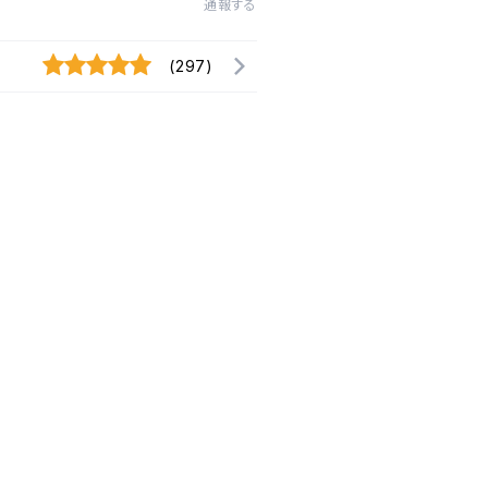
通報する
(297)