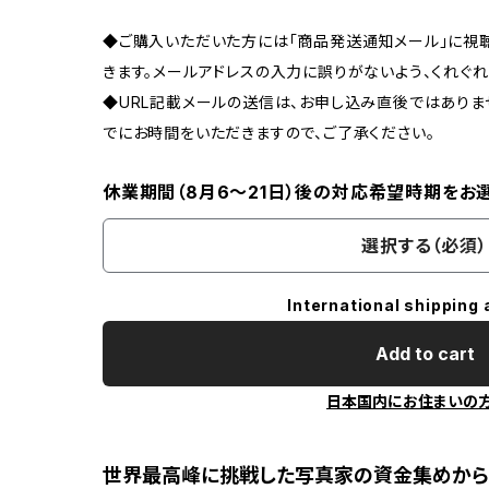
◆ご購入いただいた方には「商品発送通知メール」に視聴
きます。メールアドレスの入力に誤りがないよう、くれぐれ
◆URL記載メールの送信は、お申し込み直後ではあり
でにお時間をいただきますので、ご了承ください。
休業期間（8月6〜21日）後の対応希望時期をお
選択する（必須）
International shipping 
Add to cart
日本国内にお住まいの
世界最高峰に挑戦した写真家の資金集めから