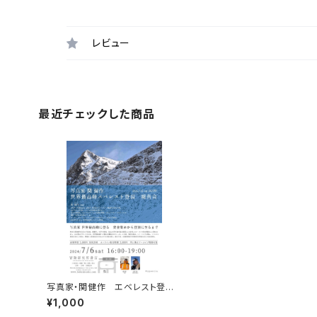
レビュー
最近チェックした商品
写真家・関健作 エベレスト登頂
報告会録画視聴権
¥1,000