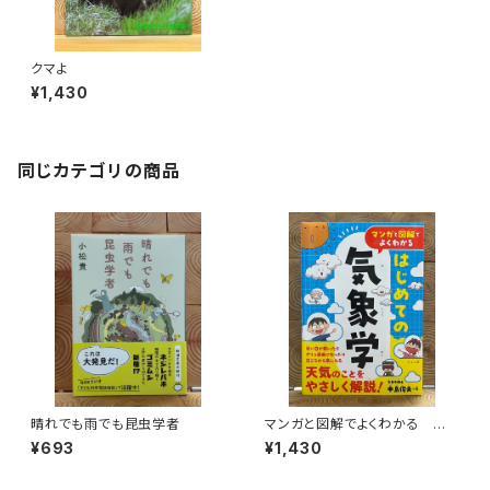
クマよ
¥1,430
同じカテゴリの商品
晴れでも雨でも昆虫学者
マンガと図解でよくわかる はじ
めての気象学
¥693
¥1,430