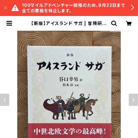
100マイルアドベンチャー開催のため、8月22日まで
全ての業務を休止します。
【新版】アイスランド サガ | 冒険研究
所書店