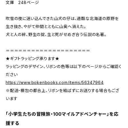
文庫 248ページ
吹雪の夜に迷い込んできた山犬の仔は、過酷な北海道の原野を
生き抜き、やがて仲間とともに山奥へ消えた。
犬と人の絆、野生の掟、生と死がせめぎ合う伝説の名著。
＝＝＝＝＝＝＝＝＝＝＝＝＝＝＝＝＝＝＝＝
★ギフトラッピング承ります★
ラッピングのデザイン、リボンの色等は以下のページからご確認く
ださい
https://www.bokenbooks.com/items/56347964
※配送・梱包の都合上、リボンを結ばずにお送りする場合もござ
います
「小学生たちの冒険旅・100マイルアドベンチャー」を応
援する