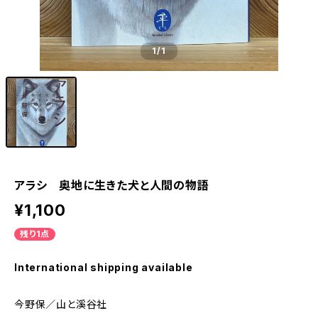
1
/1
アラシ 奥地に生きた犬と人間の物語
¥1,100
残り1点
International shipping available
今野保／山と溪谷社