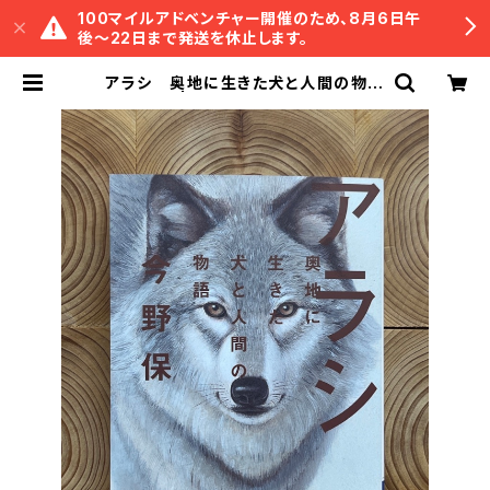
100マイルアドベンチャー開催のため、8月6日午
後〜22日まで発送を休止します。
アラシ 奥地に生きた犬と人間の物語
| 冒険研究所書店