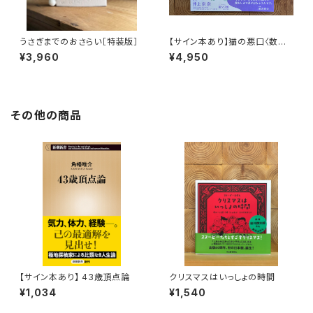
うさぎまでのおさらい［特装版］
【サイン本あり】猫の悪口〈数量
限定・オリジナルトート付き〉
¥3,960
¥4,950
その他の商品
【サイン本あり】 43歳頂点論
クリスマスはいっしょの時間
¥1,034
¥1,540