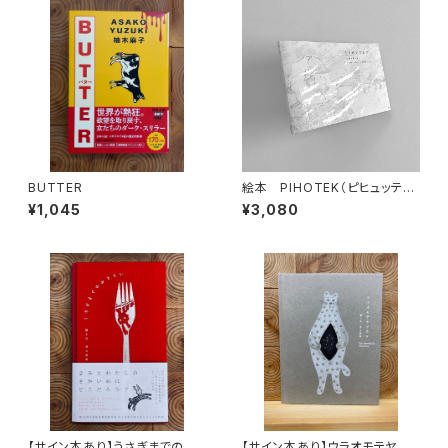
BUTTER
絵本 PIHOTEK（ピヒュッティ）
北極を風と歩く
¥1,045
¥3,080
【サイン本あり】うさぎまでのお
【サイン本あり】ウラオモテヤマ