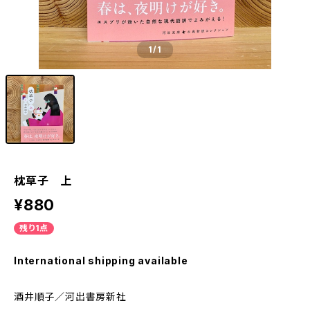
1
/1
枕草子 上
¥880
残り1点
International shipping available
酒井順子／河出書房新社