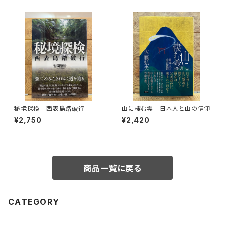
秘境探検 西表島踏破行
山に棲む霊 日本人と山の信仰
¥2,750
¥2,420
商品一覧に戻る
CATEGORY