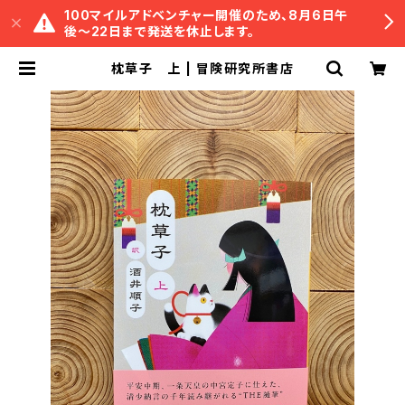
100マイルアドベンチャー開催のため、8月6日午
後〜22日まで発送を休止します。
枕草子 上 | 冒険研究所書店