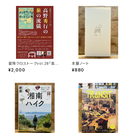
冒険クロストークvol.28「高野
本屋ノート
秀行の旅の流儀」録画視聴権
¥2,000
¥880