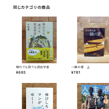
同じカテゴリの商品
晴れでも雨でも昆虫学者
一瞬の夏 上
¥693
¥781