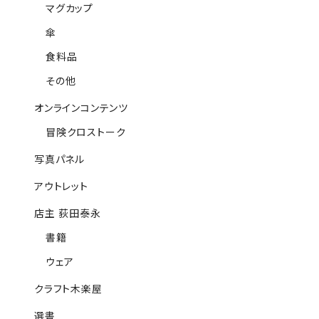
マグカップ
傘
食料品
その他
オンラインコンテンツ
冒険クロストーク
写真パネル
アウトレット
店主 荻田泰永
書籍
ウェア
クラフト木楽屋
選書