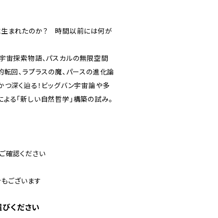
に生まれたのか？ 時間以前には何が
的宇宙探索物語、パスカルの無限空間
的転回、ラプラスの魔、パースの進化論
かつ深く辿る！ビッグバン宇宙論や多
よる「新しい自然哲学」構築の試み。
ご確認ください
合もございます
選びください