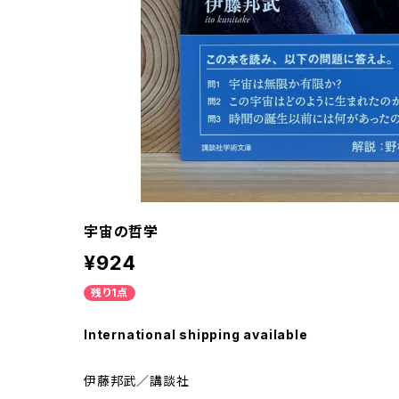
宇宙の哲学
¥924
残り1点
International shipping available
伊藤邦武／講談社