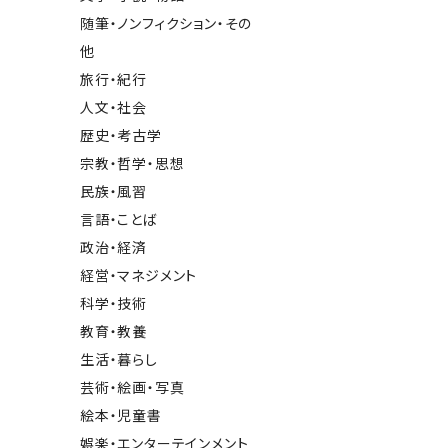
随筆・ノンフィクション・その
他
旅行・紀行
人文・社会
歴史・考古学
宗教・哲学・思想
民族・風習
言語・ことば
政治・経済
経営・マネジメント
科学・技術
教育・教養
生活・暮らし
芸術・絵画・写真
絵本・児童書
娯楽・エンターテインメント