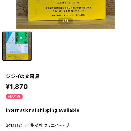
1
/1
ジジイの文房具
¥1,870
残り1点
International shipping available
沢野ひとし／集英社クリエイティブ