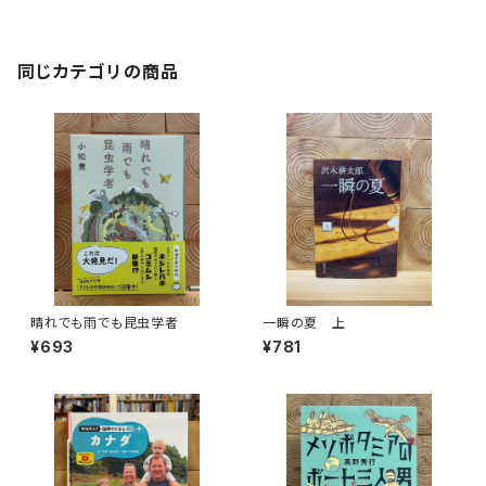
同じカテゴリの商品
晴れでも雨でも昆虫学者
一瞬の夏 上
¥693
¥781