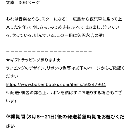
文庫 306ページ
おれは音楽をやる、スターになる！ 広島から夜汽車に乗って上
京した少年。くやしさも、みじめさも、すべて吐き出し、泣いてい
る、笑っている、叫んでいる。この一冊は矢沢永吉の歌！
＝＝＝＝＝＝＝＝＝＝＝＝＝＝＝＝＝＝＝＝
★ギフトラッピング承ります★
ラッピングのデザイン、リボンの色等は以下のページからご確認く
ださい
https://www.bokenbooks.com/items/56347964
※配送・梱包の都合上、リボンを結ばずにお送りする場合もござ
います
休業期間（8月6〜21日）後の発送希望時期をお選びくだ
さい