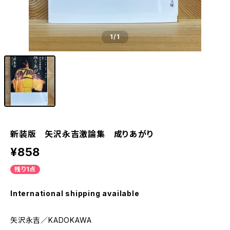
1
/1
新装版 矢沢永吉激論集 成りあがり
¥858
残り1点
International shipping available
矢沢永吉／KADOKAWA