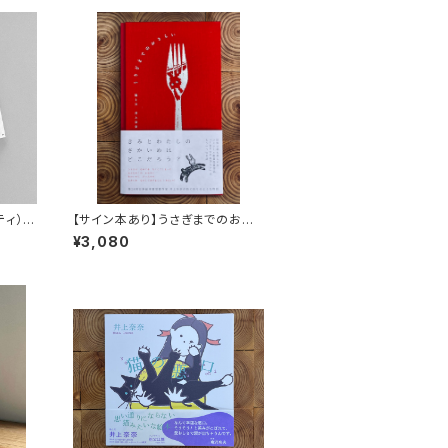
ッティ）
【サイン本あり】うさぎまでのおさ
らい［通常版］
¥3,080