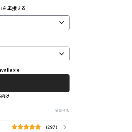
」を応援する
available
方向け
通報する
(297)