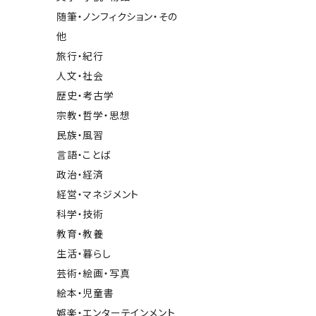
随筆・ノンフィクション・その
他
旅行・紀行
人文・社会
歴史・考古学
宗教・哲学・思想
民族・風習
言語・ことば
政治・経済
経営・マネジメント
科学・技術
教育・教養
生活・暮らし
芸術・絵画・写真
絵本・児童書
娯楽・エンターテインメント