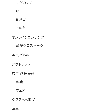
マグカップ
傘
食料品
その他
オンラインコンテンツ
冒険クロストーク
写真パネル
アウトレット
店主 荻田泰永
書籍
ウェア
クラフト木楽屋
選書