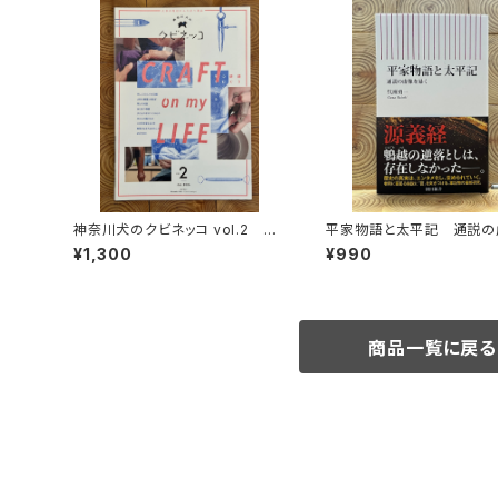
神奈川犬のクビネッコ vol.2 特
平家物語と太平記 通説の
集：CRAFT on my LIFE
暴く
¥1,300
¥990
商品一覧に戻る