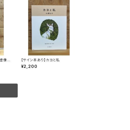
虚像を
【サイン本あり】カヨと私
¥2,200