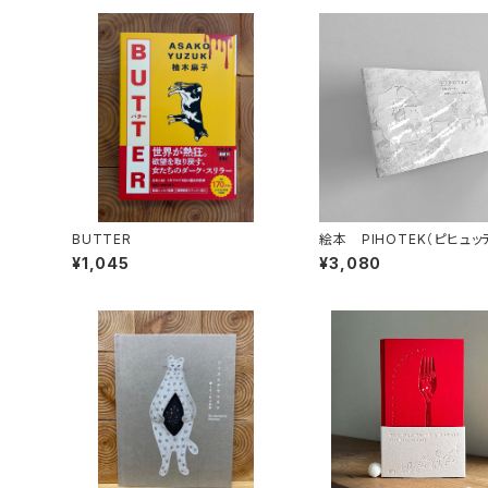
BUTTER
絵本 PIHOTEK（ピヒュ
北極を風と歩く
¥1,045
¥3,080