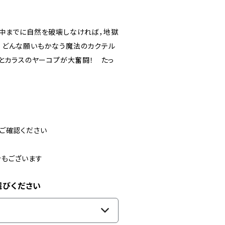
夜中までに自然を破壊しなければ，地獄
，どんな願いもかなう魔法のカクテル
オとカラスのヤーコプが大奮闘！ たっ
ご確認ください
合もございます
選びください