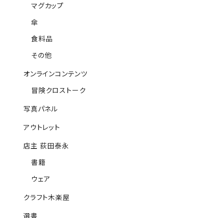
マグカップ
傘
食料品
その他
オンラインコンテンツ
冒険クロストーク
写真パネル
アウトレット
店主 荻田泰永
書籍
ウェア
クラフト木楽屋
選書