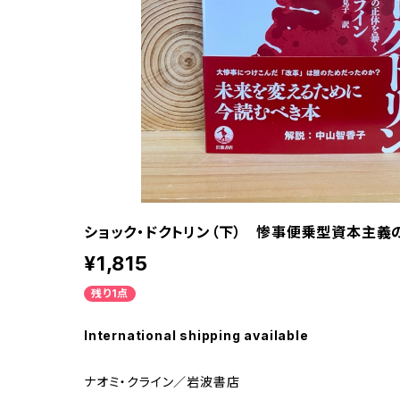
ショック・ドクトリン（下） 惨事便乗型資本主義
¥1,815
残り1点
International shipping available
ナオミ・クライン／岩波書店