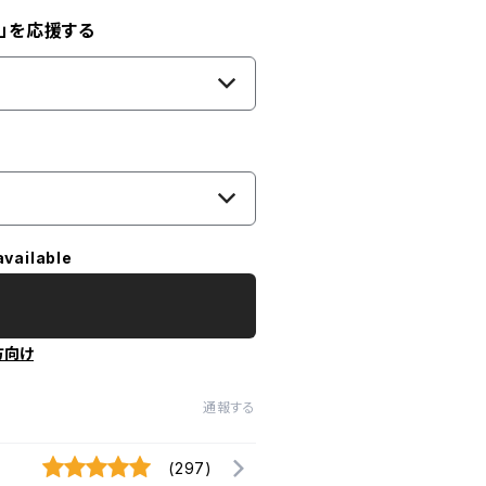
」を応援する
available
方向け
通報する
(297)