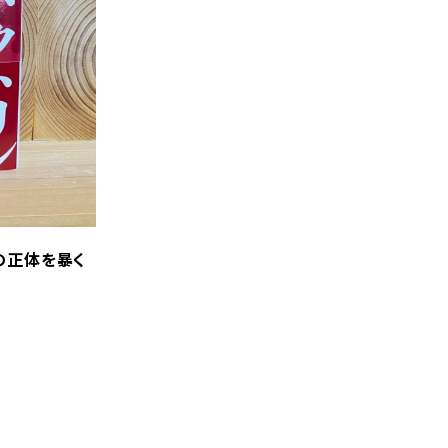
の正体を暴く