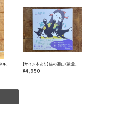
ネル
【サイン本あり】猫の悪口〈数量限
み続け
定・オリジナルトート付き〉
¥4,950