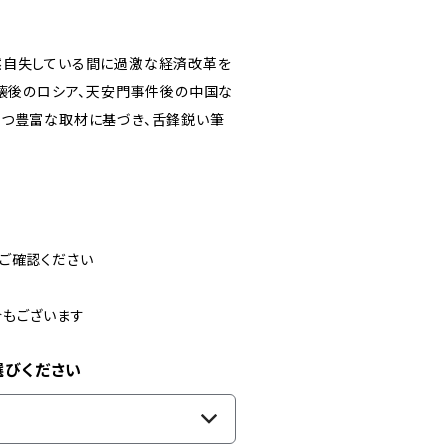
然自失している間に過激な経済改革を
崩壊後のロシア、天安門事件後の中国な
かつ豊富な取材に基づき、舌鋒鋭い筆
ご確認ください
合もございます
選びください