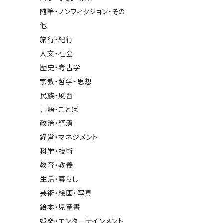
随筆・ノンフィクション・その
他
旅行・紀行
人文・社会
歴史・考古学
宗教・哲学・思想
民族・風習
言語・ことば
政治・経済
経営・マネジメント
科学・技術
教育・教養
生活・暮らし
芸術・絵画・写真
絵本・児童書
娯楽・エンターテインメント