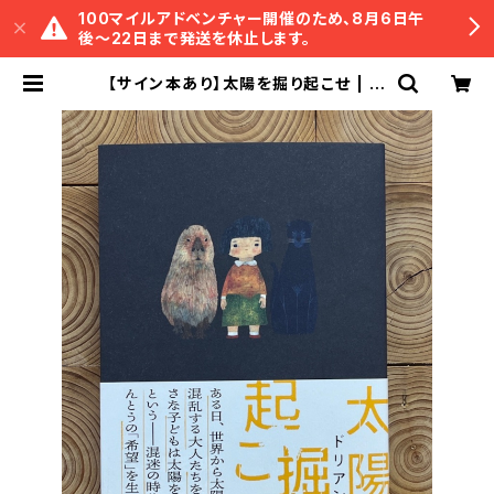
100マイルアドベンチャー開催のため、8月6日午
後〜22日まで発送を休止します。
【サイン本あり】太陽を掘り起こせ | 冒
険研究所書店