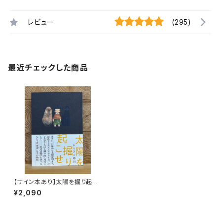
レビュー
(295)
最近チェックした商品
【サイン本あり】太陽を掘り起こ
せ
¥2,090