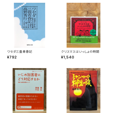
ワセダ三畳青春記
クリスマスはいっしょの時間
¥792
¥1,540