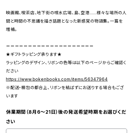
映画館、喫茶店、地下街の噴水広場、島、空港……様々な場所の人
間と時間の不思議を描き話題となった新感覚の物語集。一篇を
増補。
＝＝＝＝＝＝＝＝＝＝＝＝＝＝＝＝＝＝＝＝
★ギフトラッピング承ります★
ラッピングのデザイン、リボンの色等は以下のページからご確認く
ださい
https://www.bokenbooks.com/items/56347964
※配送・梱包の都合上、リボンを結ばずにお送りする場合もござ
います
休業期間（8月6〜21日）後の発送希望時期をお選びくだ
さい