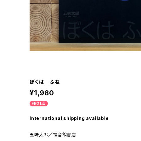
ぼくは ふね
¥1,980
残り1点
International shipping available
五味太郎／福音館書店