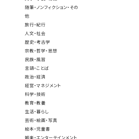
随筆・ノンフィクション・その
他
旅行・紀行
人文・社会
歴史・考古学
宗教・哲学・思想
民族・風習
言語・ことば
政治・経済
経営・マネジメント
科学・技術
教育・教養
生活・暮らし
芸術・絵画・写真
絵本・児童書
娯楽・エンターテインメント