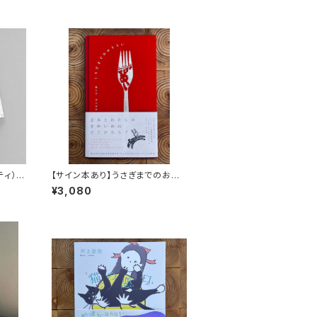
ッティ）
【サイン本あり】うさぎまでのおさ
らい［通常版］
¥3,080