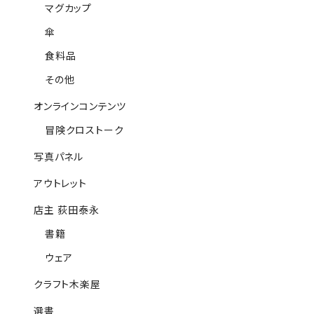
マグカップ
傘
食料品
その他
オンラインコンテンツ
冒険クロストーク
写真パネル
アウトレット
店主 荻田泰永
書籍
ウェア
クラフト木楽屋
選書