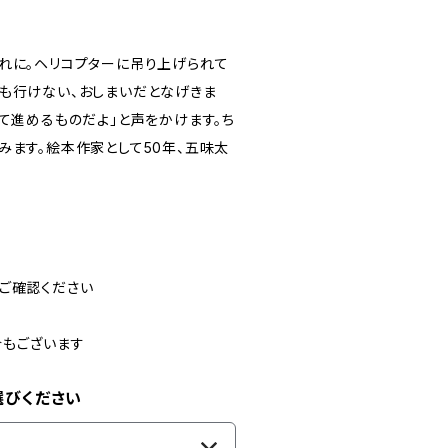
れに。ヘリコプターに吊り上げられて
も行けない、おしまいだとなげきま
て進めるものだよ」と声をかけます。ち
みます。絵本作家として50年、五味太
ご確認ください
合もございます
選びください