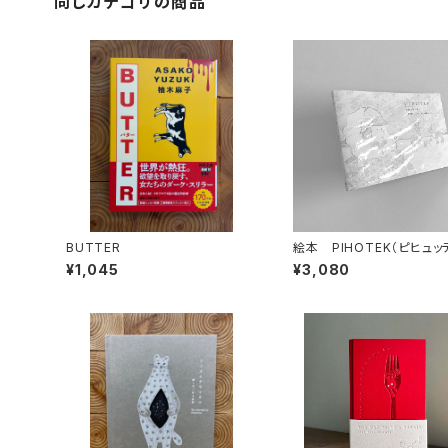
同じカテゴリの商品
BUTTER
絵本 PIHOTEK（ピヒュ
北極を風と歩く
¥1,045
¥3,080