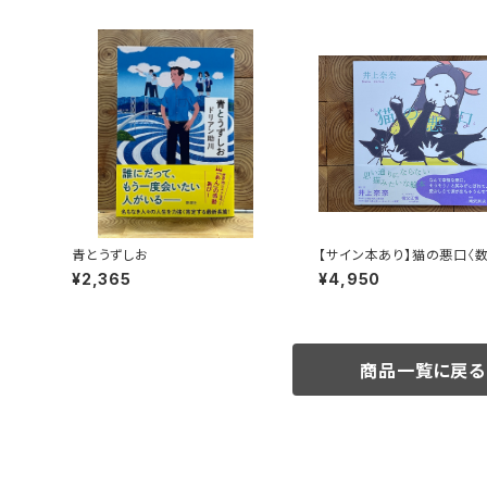
青とうずしお
【サイン本あり】猫の悪口〈
定・オリジナルトート付き〉
¥2,365
¥4,950
商品一覧に戻る