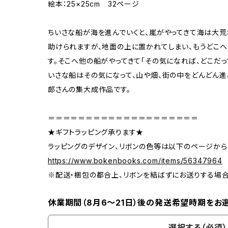
絵本：25×25cm 32ページ
ちいさな船が海を進んでいくと、嵐がやってきて海は大荒
助けられますが、地面の上に置かれてしまい、もうどこへ
す。そこへ他の船がやってきて「その気になれば、どこだっ
いさな船はその気になって、山や畑、街の中をどんどん進
郎さんの集大成作品です。
＝＝＝＝＝＝＝＝＝＝＝＝＝＝＝＝＝＝＝＝
★ギフトラッピング承ります★
ラッピングのデザイン、リボンの色等は以下のページから
https://www.bokenbooks.com/items/56347964
※配送・梱包の都合上、リボンを結ばずにお送りする場
休業期間（8月6〜21日）後の発送希望時期をお
選択する（必須）