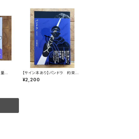
数量限
【サイン本あり】パンドラ 約束の
頂
¥2,200