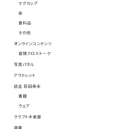
マグカップ
傘
食料品
その他
オンラインコンテンツ
冒険クロストーク
写真パネル
アウトレット
店主 荻田泰永
書籍
ウェア
クラフト木楽屋
選書