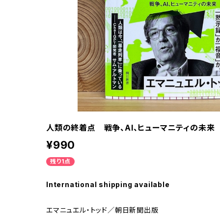
人類の終着点 戦争、AI、ヒューマニティの未来
¥990
残り1点
International shipping available
エマニュエル・トッド／朝日新聞出版