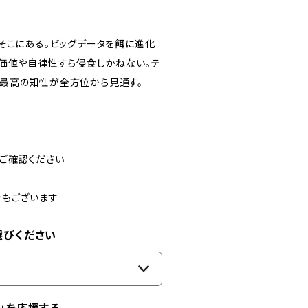
そこにある。ビッグデータを餌に進化
の価値や自律性すら侵食しかねない。テ
最高の知性が全方位から見通す。
ご確認ください
合もございます
選びください