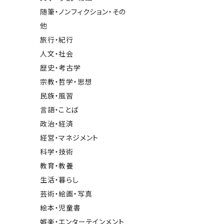
随筆・ノンフィクション・その
他
旅行・紀行
人文・社会
歴史・考古学
宗教・哲学・思想
民族・風習
言語・ことば
政治・経済
経営・マネジメント
科学・技術
教育・教養
生活・暮らし
芸術・絵画・写真
絵本・児童書
娯楽・エンターテインメント