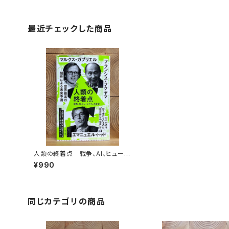
最近チェックした商品
人類の終着点 戦争、AI、ヒューマ
ニティの未来
¥990
同じカテゴリの商品