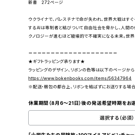
新書 272ページ
ウクライナで、パレスチナで命が失われ、世界大戦はすぐ
するAIは専制者と結びついて自由社会を脅かし、人間
クノロジーが進むほど破壊的で不確実になる未来。世界
＝＝＝＝＝＝＝＝＝＝＝＝＝＝＝＝＝＝＝＝
★ギフトラッピング承ります★
ラッピングのデザイン、リボンの色等は以下のページから
https://www.bokenbooks.com/items/56347964
※配送・梱包の都合上、リボンを結ばずにお送りする場
休業期間（8月6〜21日）後の発送希望時期をお
選択する（必須）