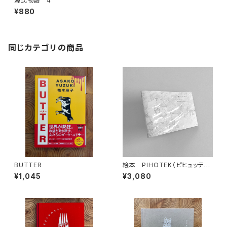
源氏物語 4
¥880
同じカテゴリの商品
BUTTER
絵本 PIHOTEK（ピヒュッティ）
北極を風と歩く
¥1,045
¥3,080