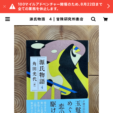
100マイルアドベンチャー開催のため、8月22日まで
全ての業務を休止します。
源氏物語 4 | 冒険研究所書店