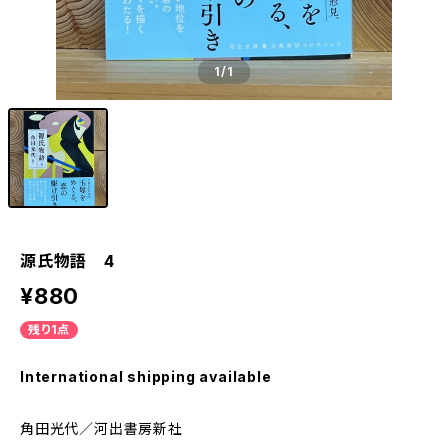
1
/1
源氏物語 4
¥880
残り1点
International shipping available
角田光代／河出書房新社