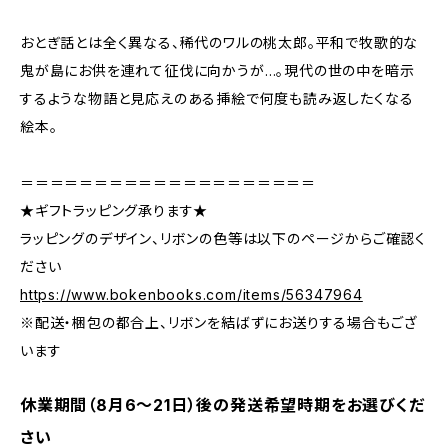
おとぎ話とは全く異なる、稀代のワルの桃太郎。平和で牧歌的な
鬼が島にお供を連れて征伐に向かうが…。現代の世の中を暗示
するような物語と見応えのある挿絵で何度も読み返したくなる
絵本。
＝＝＝＝＝＝＝＝＝＝＝＝＝＝＝＝＝＝＝＝
★ギフトラッピング承ります★
ラッピングのデザイン、リボンの色等は以下のページからご確認く
ださい
https://www.bokenbooks.com/items/56347964
※配送・梱包の都合上、リボンを結ばずにお送りする場合もござ
います
休業期間（8月6〜21日）後の発送希望時期をお選びくだ
さい