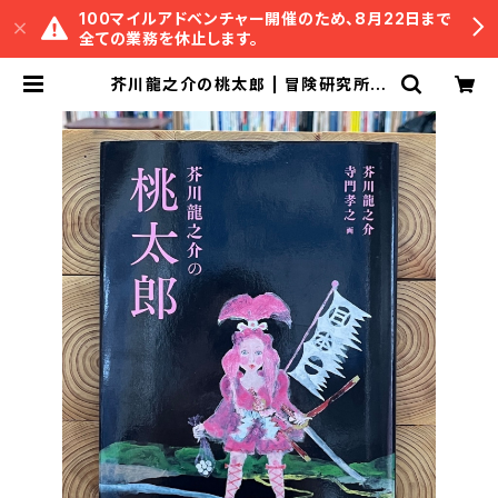
100マイルアドベンチャー開催のため、8月22日まで
全ての業務を休止します。
芥川龍之介の桃太郎 | 冒険研究所書
店