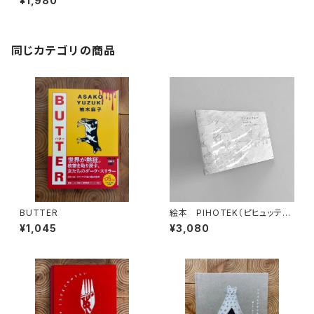
¥1,980
同じカテゴリの商品
BUTTER
絵本 PIHOTEK（ピヒュッティ）
北極を風と歩く
¥1,045
¥3,080