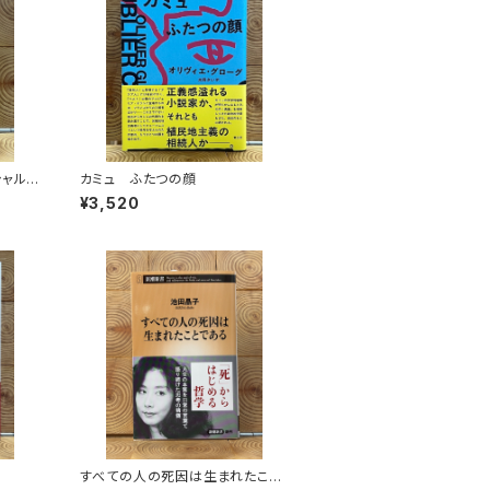
シャル
カミュ ふたつの顔
¥3,520
すべての人の死因は生まれたこと