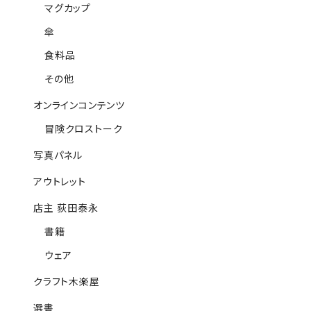
マグカップ
傘
食料品
その他
オンラインコンテンツ
冒険クロストーク
写真パネル
アウトレット
店主 荻田泰永
書籍
ウェア
クラフト木楽屋
選書