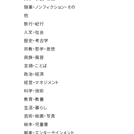
随筆・ノンフィクション・その
他
旅行・紀行
人文・社会
歴史・考古学
宗教・哲学・思想
民族・風習
言語・ことば
政治・経済
経営・マネジメント
科学・技術
教育・教養
生活・暮らし
芸術・絵画・写真
絵本・児童書
娯楽・エンターテインメント