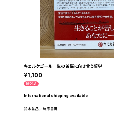
キェルケゴール 生の苦悩に向き合う哲学
¥1,100
残り1点
International shipping available
鈴木祐丞／筑摩書房