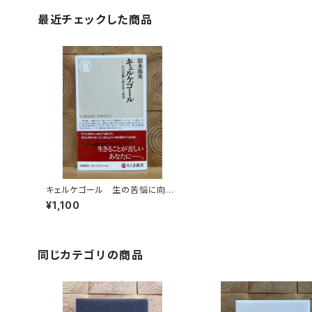
最近チェックした商品
キェルケゴール 生の苦悩に向き
合う哲学
¥1,100
同じカテゴリの商品