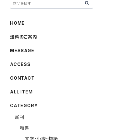
HOME
送料のご案内
MESSAGE
ACCESS
CONTACT
ALL ITEM
CATEGORY
新刊
和書
文学・小説・物語