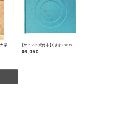
大学
【サイン本受付中】くままでのおさ
らい〈特装新版〉
¥6,050