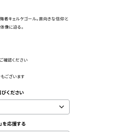
悔者キェルケゴール。直向きな信仰と
体像に迫る。
ご確認ください
合もございます
選びください
」を応援する