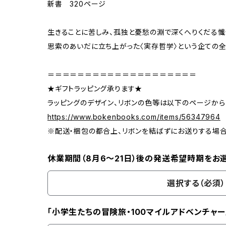
新書 320ページ
生きることに苦しみ、孤独と憂愁の淵で深くへりくだる懺
思索のあいだに立ち上がった〈実存哲学〉という企ての全
＝＝＝＝＝＝＝＝＝＝＝＝＝＝＝＝＝＝＝＝
★ギフトラッピング承ります★
ラッピングのデザイン、リボンの色等は以下のページから
https://www.bokenbooks.com/items/56347964
※配送・梱包の都合上、リボンを結ばずにお送りする場
休業期間（8月6〜21日）後の発送希望時期をお
選択する（必須）
「小学生たちの冒険旅・100マイルアドベンチャー