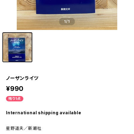
1
/1
ノーザンライツ
¥990
残り1点
International shipping available
星野道夫／新潮社