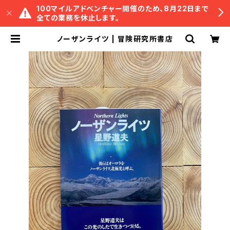
100マイルアドベンチャー開催のため、8月22日まで
全ての業務を休止します。
ノーザンライツ | 冒険研究所書店