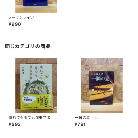
ノーザンライツ
¥990
同じカテゴリの商品
晴れでも雨でも昆虫学者
一瞬の夏 上
¥693
¥781