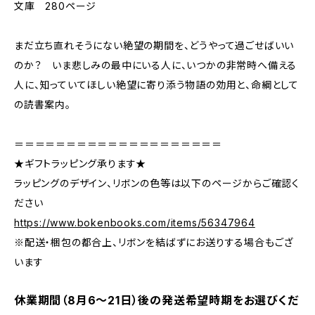
文庫 280ページ
まだ立ち直れそうにない絶望の期間を、どうやって過ごせばいい
のか？ いま悲しみの最中にいる人に、いつかの非常時へ備える
人に、知っていてほしい絶望に寄り添う物語の効用と、命綱として
の読書案内。
＝＝＝＝＝＝＝＝＝＝＝＝＝＝＝＝＝＝＝＝
★ギフトラッピング承ります★
ラッピングのデザイン、リボンの色等は以下のページからご確認く
ださい
https://www.bokenbooks.com/items/56347964
※配送・梱包の都合上、リボンを結ばずにお送りする場合もござ
います
休業期間（8月6〜21日）後の発送希望時期をお選びくだ