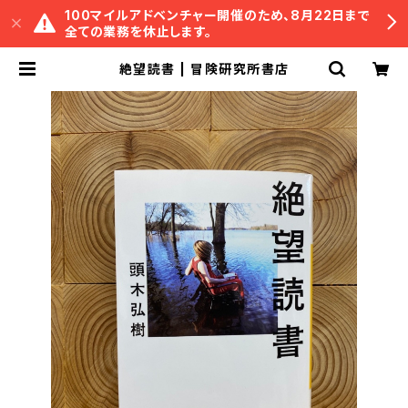
100マイルアドベンチャー開催のため、8月22日まで
全ての業務を休止します。
絶望読書 | 冒険研究所書店