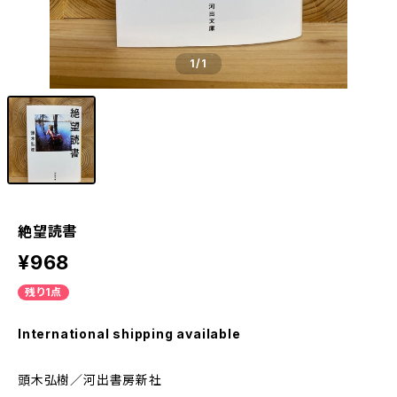
1
/1
絶望読書
¥968
残り1点
International shipping available
頭木弘樹／河出書房新社