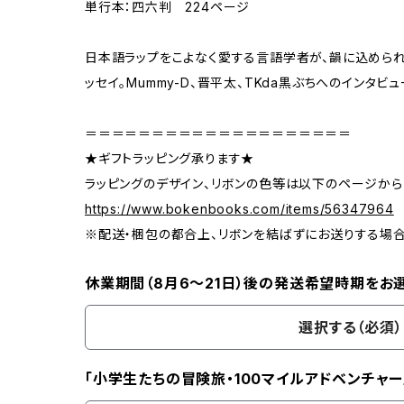
単行本：四六判 224ページ
日本語ラップをこよなく愛する言語学者が、韻に込められ
ッセイ。Mummy-D、晋平太、TKda黒ぶちへのインタビ
＝＝＝＝＝＝＝＝＝＝＝＝＝＝＝＝＝＝＝＝
★ギフトラッピング承ります★
ラッピングのデザイン、リボンの色等は以下のページから
https://www.bokenbooks.com/items/56347964
※配送・梱包の都合上、リボンを結ばずにお送りする場
休業期間（8月6〜21日）後の発送希望時期をお
選択する（必須）
「小学生たちの冒険旅・100マイルアドベンチャー