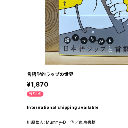
言語学的ラップの世界
¥1,870
残り1点
International shipping available
川原繁人：Mummy-D 他／東京書籍