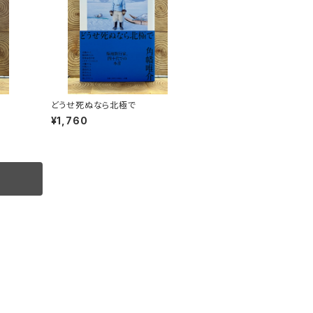
どうせ死ぬなら北極で
¥1,760