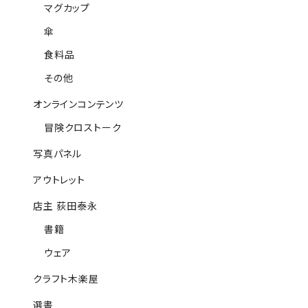
マグカップ
傘
食料品
その他
オンラインコンテンツ
冒険クロストーク
写真パネル
アウトレット
店主 荻田泰永
書籍
ウェア
クラフト木楽屋
選書