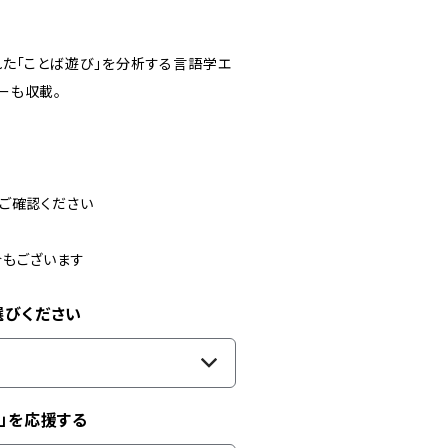
た「ことば遊び」を分析する言語学エ
ューも収載。
ご確認ください
合もございます
選びください
」を応援する