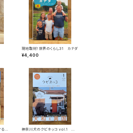
現地取材！世界のくらし31 カナダ
¥4,400
する
神奈川犬のクビネッコ vol.1 特