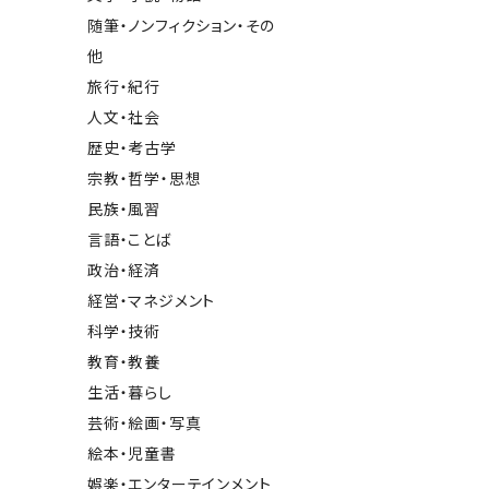
随筆・ノンフィクション・その
他
旅行・紀行
人文・社会
歴史・考古学
宗教・哲学・思想
民族・風習
言語・ことば
政治・経済
経営・マネジメント
科学・技術
教育・教養
生活・暮らし
芸術・絵画・写真
絵本・児童書
娯楽・エンターテインメント