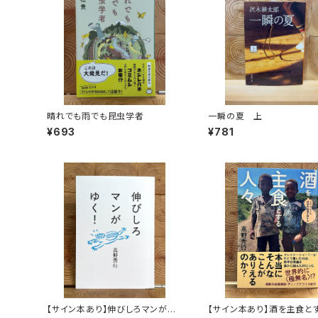
晴れでも雨でも昆虫学者
一瞬の夏 上
¥693
¥781
【サイン本あり】伸びしろマンがゆ
【サイン本あり】酒を主食と