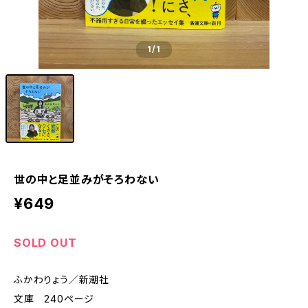
1
/1
世の中と足並みがそろわない
¥649
SOLD OUT
ふかわりょう／新潮社
文庫 240ページ