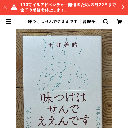
100マイルアドベンチャー開催のため、8月22日まで
全ての業務を休止します。
味つけはせんでええんです | 冒険研究
所書店