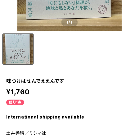
1
/1
味つけはせんでええんです
¥1,760
残り1点
International shipping available
土井善晴／ミシマ社