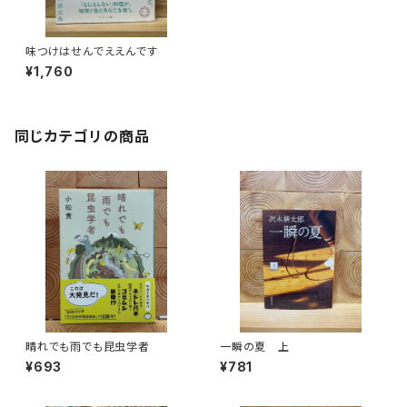
味つけはせんでええんです
¥1,760
同じカテゴリの商品
晴れでも雨でも昆虫学者
一瞬の夏 上
¥693
¥781