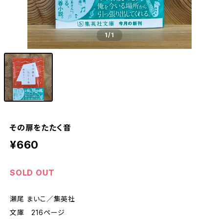
1
/1
その扉をたたく音
¥660
SOLD OUT
瀬尾 まいこ／集英社
文庫 216ページ