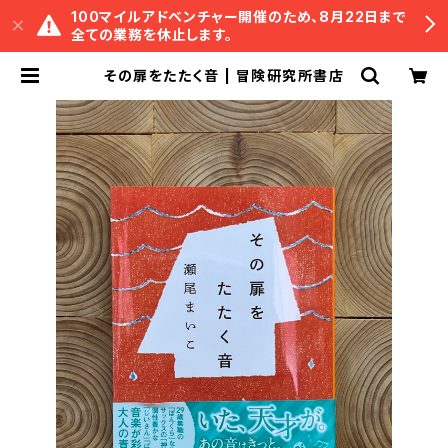
100マイルアドベンチャー開催のため、8月22日まで
全ての業務を休止します。
その扉をたたく音 | 冒険研究所書店