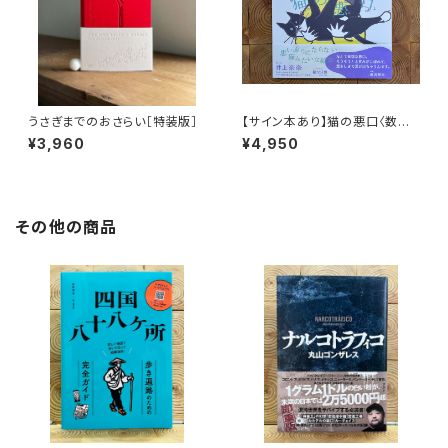
うさぎまでのおさらい［特装版］
【サイン本あり】猫の悪口〈数量
限定・オリジナルトート付き〉
¥3,960
¥4,950
その他の商品