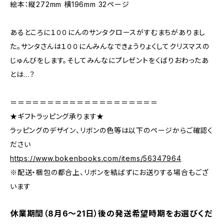
絵本：縦272mm 横196mm 32ページ
あるところに１００にんのサンタクロースがすむまちがありまし
た。サンタさんは１００にんみんなできょうりょくしてクリスマスの
じゅんびをします。そしてみんなにプレゼントをくばりおわったあ
とは…？
＝＝＝＝＝＝＝＝＝＝＝＝＝＝＝＝＝＝＝＝
★ギフトラッピング承ります★
ラッピングのデザイン、リボンの色等は以下のページからご確認く
ださい
https://www.bokenbooks.com/items/56347964
※配送・梱包の都合上、リボンを結ばずにお送りする場合もござ
います
休業期間（8月6〜21日）後の発送希望時期をお選びくだ