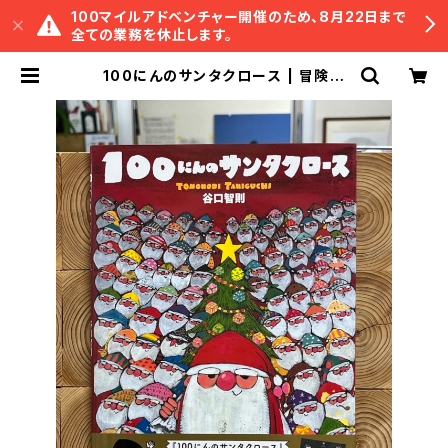
100マイルアドベンチャー開催のため、8月22日まで
全ての業務を休止します。
100にんのサンタクロース | 冒険研
究所書店