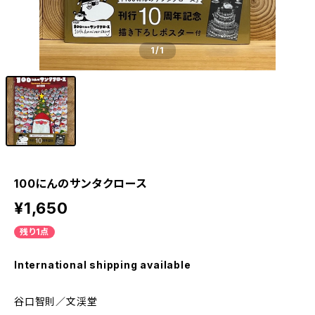
1
/1
100にんのサンタクロース
¥1,650
残り1点
International shipping available
谷口智則／文渓堂