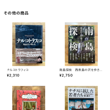
その他の商品
ナルコトラフィコ
南島探検 西表島の沢を歩きつ
くす
¥2,310
¥2,750