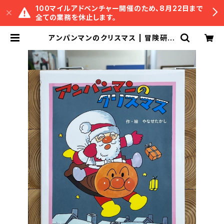
100マイルアドベンチャー開催のため、8月22日まで
全ての業務を休止します。
アンパンマンのクリスマス | 冒険研究
所書店