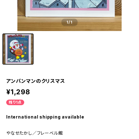
1
/1
アンパンマンのクリスマス
¥1,298
残り1点
International shipping available
やなせたかし／フレーベル館