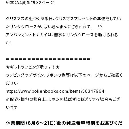
絵本：A4変型判 32ページ
クリスマスの近づくある日、クリスマスプレゼントの準備をしてい
たサンタクロースが、ばいきんまんにさらわれて……！？
アンパンマンとトナカイは、無事にサンタクロースを助けられる
か！
＝＝＝＝＝＝＝＝＝＝＝＝＝＝＝＝＝＝＝＝
★ギフトラッピング承ります★
ラッピングのデザイン、リボンの色等は以下のページからご確認く
ださい
https://www.bokenbooks.com/items/56347964
※配送・梱包の都合上、リボンを結ばずにお送りする場合もござ
います
休業期間（8月6〜21日）後の発送希望時期をお選びくだ