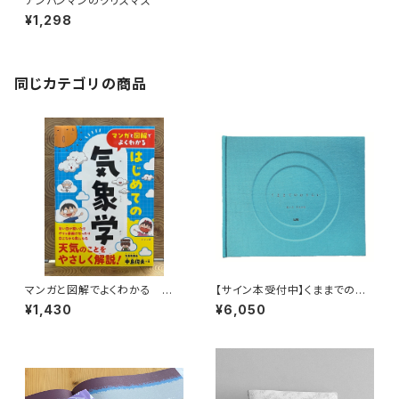
アンパンマンのクリスマス
¥1,298
同じカテゴリの商品
マンガと図解でよくわかる はじ
【サイン本受付中】くままでのお
めての気象学
さらい〈特装新版〉
¥1,430
¥6,050