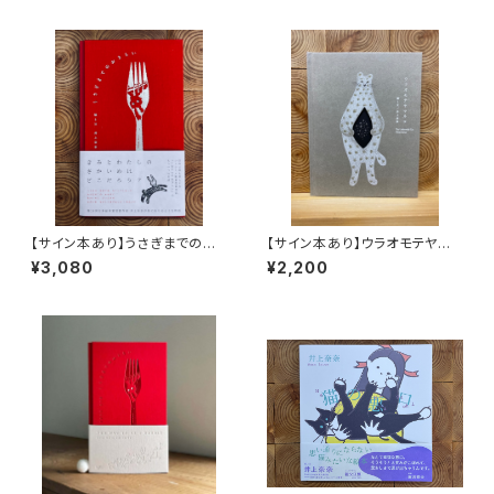
【サイン本あり】うさぎまでのお
【サイン本あり】ウラオモテヤマ
さらい［通常版］
ネコ
¥3,080
¥2,200