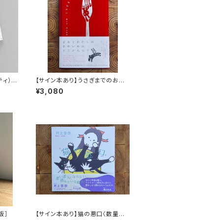
ッティ）
【サイン本あり】うさぎまでのおさ
らい［通常版］
¥3,080
版］
【サイン本あり】猫の悪口〈数量限