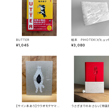
BUTTER
絵本 PIHOTEK（ピヒュ
北極を風と歩く
¥1,045
¥3,080
【サイン本あり】ウラオモテヤマネ
うさぎまでのおさらい［特装