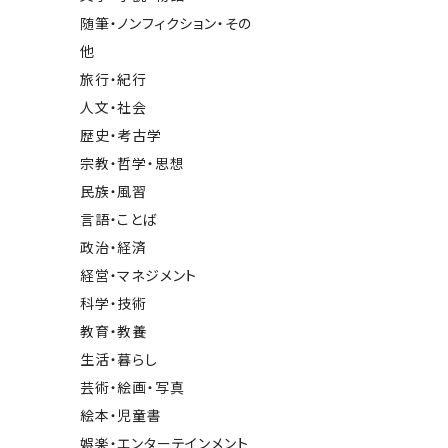
随筆・ノンフィクション・その
他
旅行・紀行
人文・社会
歴史・考古学
宗教・哲学・思想
民族・風習
言語・ことば
政治・経済
経営・マネジメント
科学・技術
教育・教養
生活・暮らし
芸術・絵画・写真
絵本・児童書
娯楽・エンターテインメント