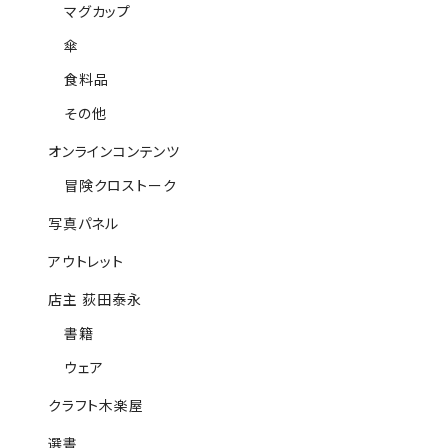
マグカップ
傘
食料品
その他
オンラインコンテンツ
冒険クロストーク
写真パネル
アウトレット
店主 荻田泰永
書籍
ウェア
クラフト木楽屋
選書