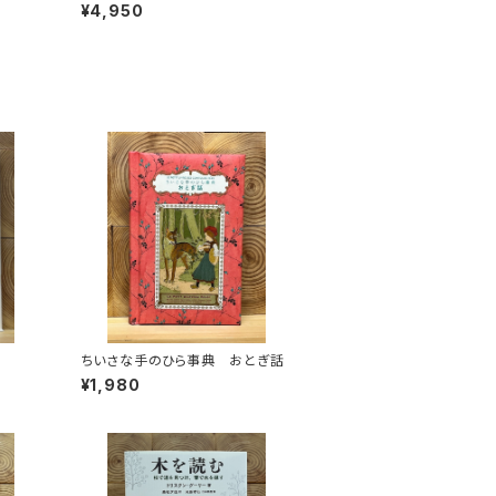
定・オリジナルトート付き〉
¥4,950
ちいさな手のひら事典 おとぎ話
¥1,980