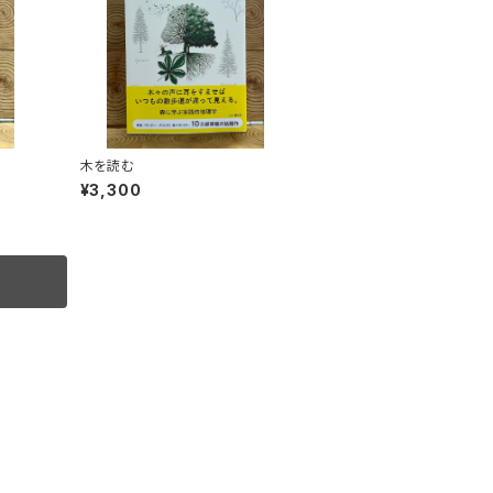
木を読む
¥3,300