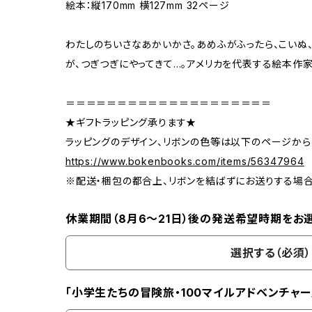
絵本：縦170mm 横127mm 32ページ
わたしのちいさなあかいかさ。あめふがふったら、こいぬ、
が、つぎつぎにやってきて…。アメリカを代表する絵本作
＝＝＝＝＝＝＝＝＝＝＝＝＝＝＝＝＝＝＝＝
★ギフトラッピング承ります★
ラッピングのデザイン、リボンの色等は以下のページから
https://www.bokenbooks.com/items/56347964
※配送・梱包の都合上、リボンを結ばずにお送りする場
休業期間（8月6〜21日）後の発送希望時期をお
選択する（必須）
「小学生たちの冒険旅・100マイルアドベンチャー