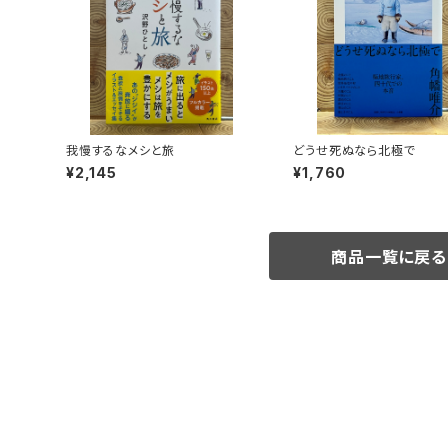
我慢するなメシと旅
どうせ死ぬなら北極で
¥2,145
¥1,760
商品一覧に戻る