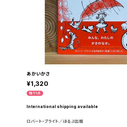
あかいかさ
¥1,320
残り1点
International shipping available
ロバート・ブライト／ほるぷ出版