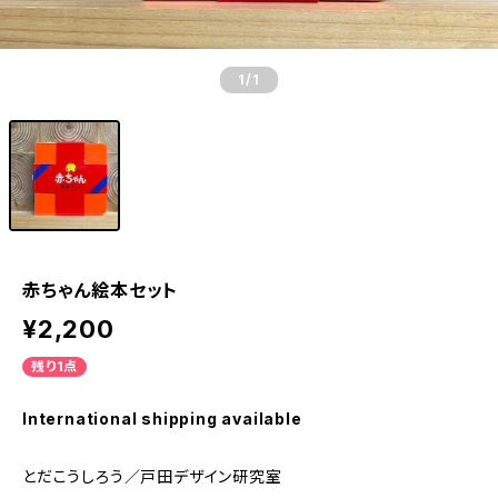
1
/1
赤ちゃん絵本セット
¥2,200
残り1点
International shipping available
とだこうしろう／戸田デザイン研究室