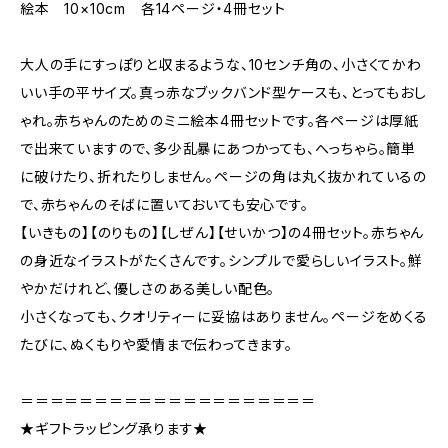
絵本 10×10cm 各14ページ・4冊セット
大人の手にすっぽりと収まるような、10センチ角の、小さくてかわ
いい手の平サイズ。真っ赤なブックバンド型ケースも、とってもおし
ゃれ。赤ちゃんのためのミニ絵本4冊セットです。各ページは厚紙
で出来ていますので、多少乱暴にあつかっても、へっちゃら。簡単
に破けたり、折れたりしません。ページの角は丸く抜かれているの
で、赤ちゃんのそばに置いておいても安心です。
【いきもの】【のりもの】【しぜん】【せいかつ】の4冊セット。赤ちゃん
の身近なイラストがたくさんです。シンプルで愛らしいイラスト。鮮
やかだけれど、優しさのある美しい配色。
小さくなっても、クオリティーに妥協はありません。ページをめくる
たびに、ぬくもりや愛情まで伝わってきます。
＝＝＝＝＝＝＝＝＝＝＝＝＝＝＝＝＝＝＝＝
★ギフトラッピング承ります★