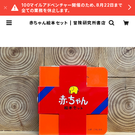
100マイルアドベンチャー開催のため、8月22日まで
全ての業務を休止します。
赤ちゃん絵本セット | 冒険研究所書店