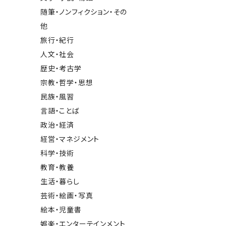
随筆・ノンフィクション・その
他
旅行・紀行
人文・社会
歴史・考古学
宗教・哲学・思想
民族・風習
言語・ことば
政治・経済
経営・マネジメント
科学・技術
教育・教養
生活・暮らし
芸術・絵画・写真
絵本・児童書
娯楽・エンターテインメント