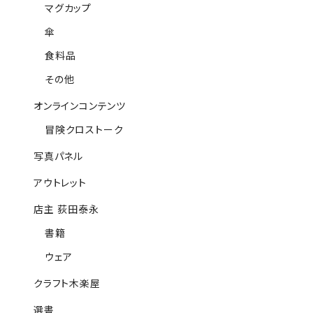
マグカップ
傘
食料品
その他
オンラインコンテンツ
冒険クロストーク
写真パネル
アウトレット
店主 荻田泰永
書籍
ウェア
クラフト木楽屋
選書