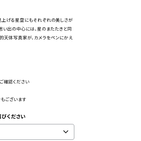
見上げる星空にもそれぞれの美しさが
思い出の中心には、星のまたたきと同
的天体写真家が、カメラをペンにかえ
ご確認ください
合もございます
選びください