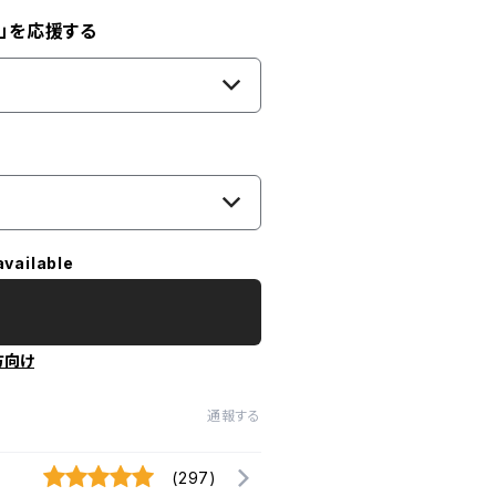
」を応援する
available
方向け
通報する
(297)