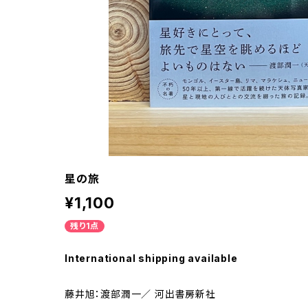
星の旅
¥1,100
残り1点
International shipping available
藤井旭：渡部潤一／ 河出書房新社