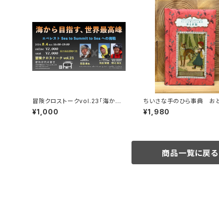
冒険クロストークvol.23「海から
ちいさな手のひら事典 お
目指す、世界最高峰」録画視聴権
¥1,000
¥1,980
商品一覧に戻る