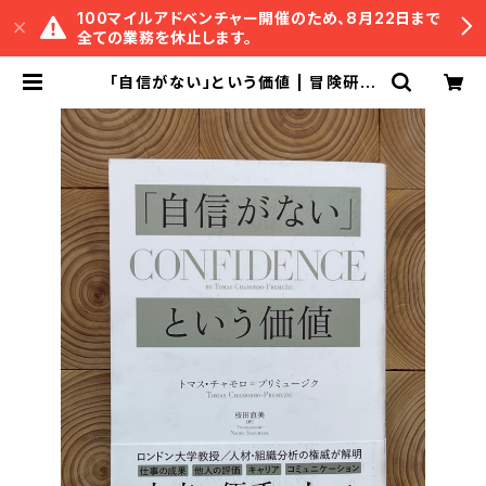
100マイルアドベンチャー開催のため、8月22日まで
全ての業務を休止します。
「自信がない」という価値 | 冒険研究
所書店