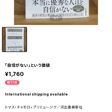
1
/1
「自信がない」という価値
¥1,760
残り1点
International shipping available
トマス・チャモロ=プリミュージク／河出書房新社