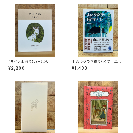
【サイン本あり】カヨと私
山のクジラを獲りたくて 単独
忍び猟記（文庫版）
¥2,200
¥1,430