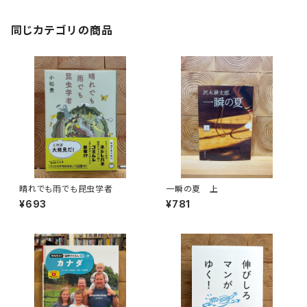
同じカテゴリの商品
晴れでも雨でも昆虫学者
一瞬の夏 上
¥693
¥781