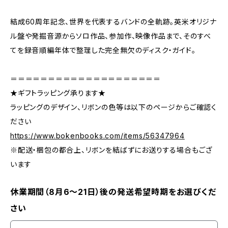
結成60周年記念、世界を代表するバンドの全軌跡。英米オリジナ
ル盤や発掘音源からソロ作品、参加作、映像作品まで、そのすべ
てを録音順編年体で整理した完全無欠のディスク・ガイド。
＝＝＝＝＝＝＝＝＝＝＝＝＝＝＝＝＝＝＝＝
★ギフトラッピング承ります★
ラッピングのデザイン、リボンの色等は以下のページからご確認く
ださい
https://www.bokenbooks.com/items/56347964
※配送・梱包の都合上、リボンを結ばずにお送りする場合もござ
います
休業期間（8月6〜21日）後の発送希望時期をお選びくだ
さい