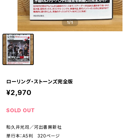
1
/1
ローリング・ストーンズ完全版
¥2,970
SOLD OUT
和久井光司／河出書房新社
単行本：A5判 320ページ