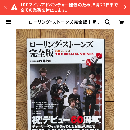
100マイルアドベンチャー開催のため、8月22日まで
全ての業務を休止します。
ローリング・ストーンズ完全版 | 冒険
研究所書店